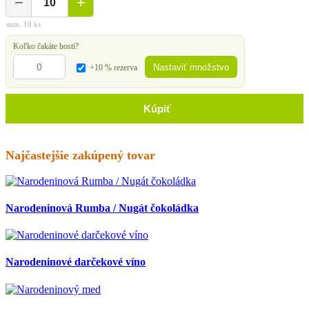
−
+
min. 10 ks
Koľko čakáte hostí?
Nastaviť množstvo
+10 % rezerva
Kúpiť
Najčastejšie zakúpený tovar
Narodeninová Rumba / Nugát čokoládka
Narodeninové darčekové víno