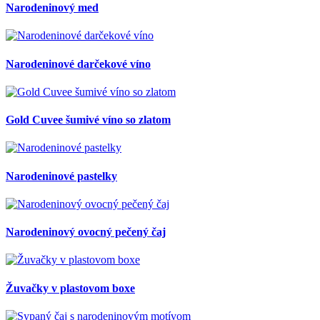
Narodeninový med
Narodeninové darčekové víno
Gold Cuvee šumivé víno so zlatom
Narodeninové pastelky
Narodeninový ovocný pečený čaj
Žuvačky v plastovom boxe