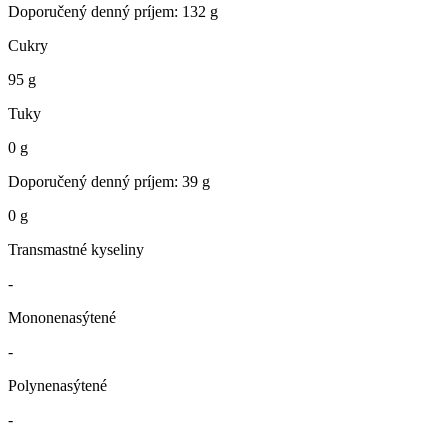
Doporučený denný príjem: 132 g
Cukry
95 g
Tuky
0 g
Doporučený denný príjem: 39 g
0 g
Transmastné kyseliny
-
Mononenasýtené
-
Polynenasýtené
-