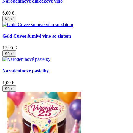
Narodeninové darčekové víno
6,00 €
Kúpiť
Gold Cuvee šumivé víno so zlatom
17,95 €
Kúpiť
Narodeninové pastelky
1,00 €
Kúpiť