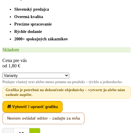
Slovenský predajca
Overená kvalita
Precízne spracovanie
Rýchle dodanie
2000+ spokojných zákazníkov
Skladom
Cena pre vás
od 1,80 €
Pridajte vlastný text alebo meno priamo na produkt – rýchlo a jednoducho.
Grafika je potrebná na dokončenie objednávky – vytvorte ju alebo nám
zadanie napíšte.
🎁 Vytvoriť / upraviť grafiku
Neviem ovládať editor – zadajte za mňa