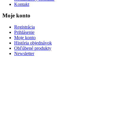
Kontakt
Moje konto
Registrácia
Prihlásenie
Moje konto
História objednávok
Obľúbené produkty
Newsletter