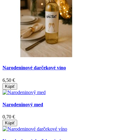
Narodeninové darčekové víno
6,50 €
Kúpiť
Narodeninový med
0,70 €
Kúpiť