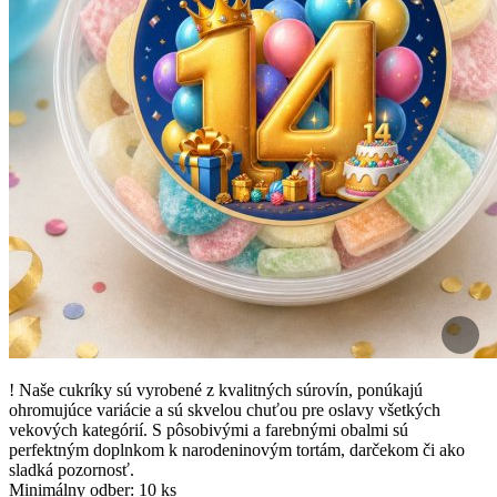
! Naše cukríky sú vyrobené z kvalitných súrovín, ponúkajú
ohromujúce variácie a sú skvelou chuťou pre oslavy všetkých
vekových kategórií. S pôsobivými a farebnými obalmi sú
perfektným doplnkom k narodeninovým tortám, darčekom či ako
sladká pozornosť.
Minimálny odber: 10 ks