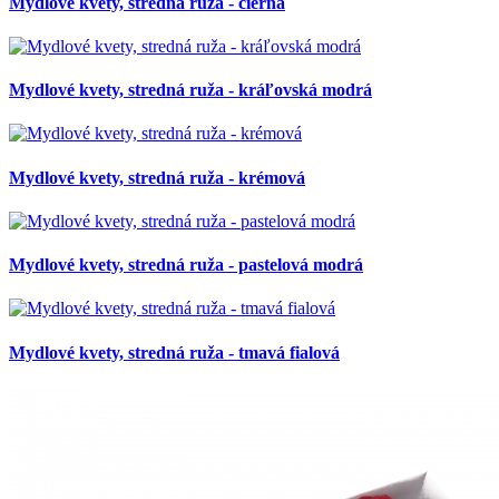
Mydlové kvety, stredná ruža - čierna
Mydlové kvety, stredná ruža - kráľovská modrá
Mydlové kvety, stredná ruža - krémová
Mydlové kvety, stredná ruža - pastelová modrá
Mydlové kvety, stredná ruža - tmavá fialová