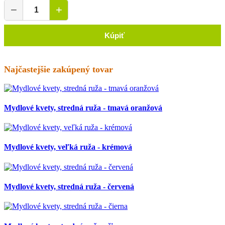
−
+
Kúpiť
Najčastejšie zakúpený tovar
Mydlové kvety, stredná ruža - tmavá oranžová
Mydlové kvety, veľká ruža - krémová
Mydlové kvety, stredná ruža - červená