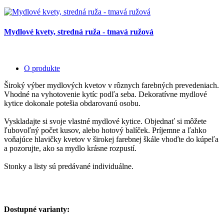
Mydlové kvety, stredná ruža - tmavá ružová
O produkte
Široký výber mydlových kvetov v rôznych farebných prevedeniach.
Vhodné na vyhotovenie kytíc podľa seba. Dekoratívne mydlové
kytice dokonale potešia obdarovanú osobu.
Vyskladajte si svoje vlastné mydlové kytice. Objednať si môžete
ľubovoľný počet kusov, alebo hotový balíček. Príjemne a ľahko
voňajúce hlavičky kvetov v širokej farebnej škále vhoďte do kúpeľa
a pozorujte, ako sa mydlo krásne rozpustí.
Stonky a listy sú predávané individuálne.
Dostupné varianty: