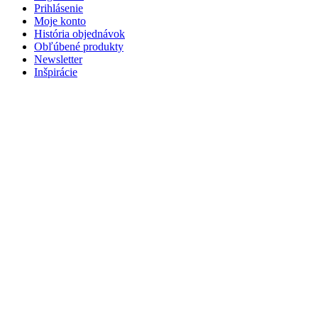
Prihlásenie
Moje konto
História objednávok
Obľúbené produkty
Newsletter
Inšpirácie