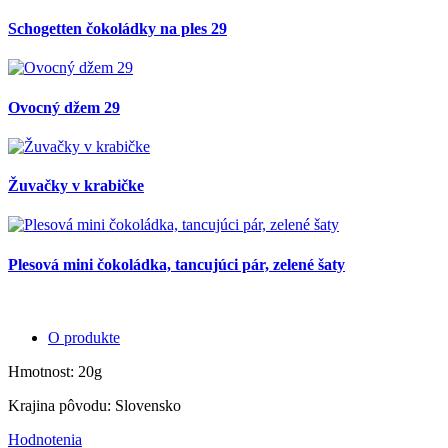
Schogetten čokoládky na ples 29
Ovocný džem 29
Žuvačky v krabičke
Plesová mini čokoládka, tancujúci pár, zelené šaty
O produkte
Hmotnost: 20g
Krajina pôvodu: Slovensko
Hodnotenia