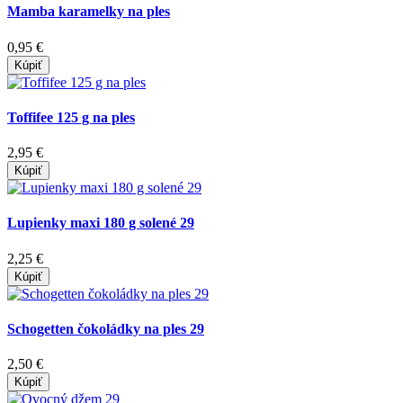
Mamba karamelky na ples
0,95 €
Kúpiť
Toffifee 125 g na ples
2,95 €
Kúpiť
Lupienky maxi 180 g solené 29
2,25 €
Kúpiť
Schogetten čokoládky na ples 29
2,50 €
Kúpiť