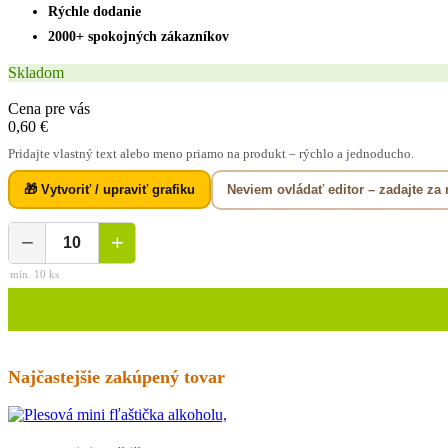
Rýchle dodanie
2000+ spokojných zákazníkov
Skladom
Cena pre vás
0,60 €
Pridajte vlastný text alebo meno priamo na produkt – rýchlo a jednoducho.
Neviem ovládať editor – zadajte za
🎁 Vytvoriť / upraviť grafiku
−
+
min. 10 ks
Najčastejšie zakúpený tovar