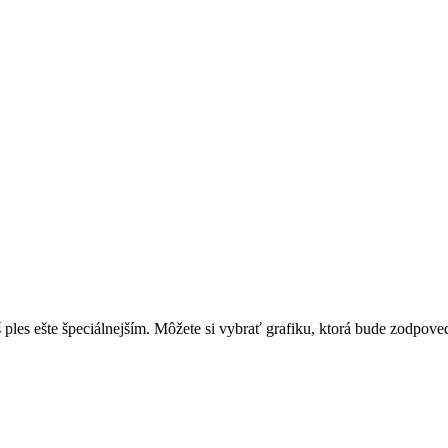
ples ešte špeciálnejším. Môžete si vybrať grafiku, ktorá bude zodpov