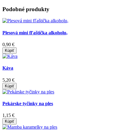
Podobné produkty
Plesová mini fľaštička alkoholu,
0,90 €
Kúpiť
Káva
5,20 €
Kúpiť
Pekárske tyčinky na ples
1,15 €
Kúpiť