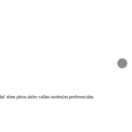
edať téme plesu alebo vašim osobným preferenciám.