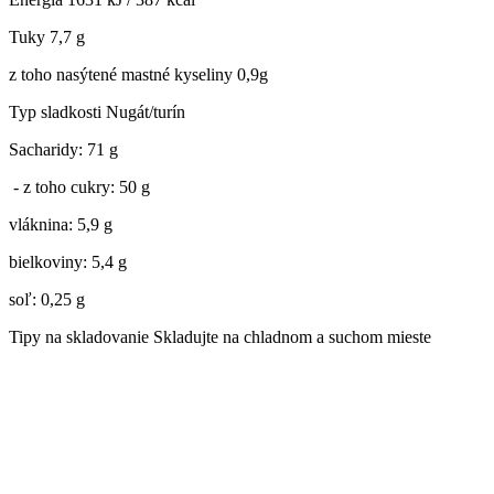
Tuky 7,7 g
z toho nasýtené mastné kyseliny 0,9g
Typ sladkosti Nugát/turín
Sacharidy: 71 g
- z toho cukry: 50 g
vláknina: 5,9 g
bielkoviny: 5,4 g
soľ: 0,25 g
Tipy na skladovanie Skladujte na chladnom a suchom mieste