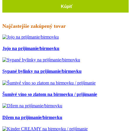
Kúpiť
Najčastejšie zakúpený tovar
Jojo na prijímanie/birmovku
Sypané bylinky na prijímanie/birmovku
Šumivé víno so zlatom na birmovku / prijímanie
Džem na prijímanie/birmovku