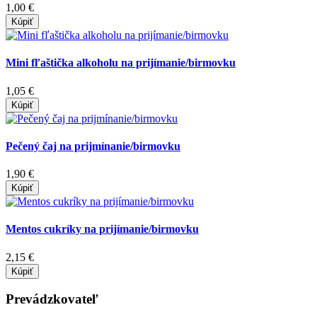
1,00 €
Kúpiť
Mini fľaštička alkoholu na prijímanie/birmovku
1,05 €
Kúpiť
Pečený čaj na prijmínanie/birmovku
1,90 €
Kúpiť
Mentos cukríky na prijímanie/birmovku
2,15 €
Kúpiť
Prevádzkovateľ