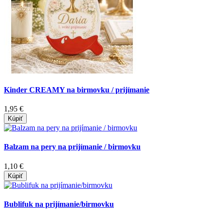
Kinder CREAMY na birmovku / prijímanie
1,95 €
Kúpiť
Balzam na pery na prijímanie / birmovku
1,10 €
Kúpiť
Bublifuk na prijímanie/birmovku