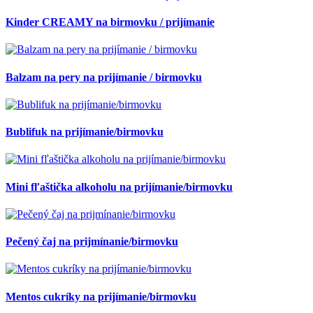
Kinder CREAMY na birmovku / prijímanie
Balzam na pery na prijímanie / birmovku
Bublifuk na prijímanie/birmovku
Mini fľaštička alkoholu na prijímanie/birmovku
Pečený čaj na prijmínanie/birmovku
Mentos cukríky na prijímanie/birmovku