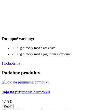
Dostupné varianty:
• 100 g turecký med s arašidami
• 100 g turecký med s jogurtom a ovocím
Hodnotenia
Podobné produkty
Jojo na prijímanie/birmovku
1,15 €
Kúpiť