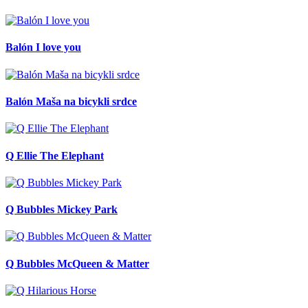
Balón I love you
Balón Maša na bicykli srdce
Q Ellie The Elephant
Q Bubbles Mickey Park
Q Bubbles McQueen & Matter