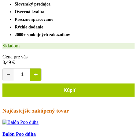
Slovenský predajca
Overená kvalita
Precízne spracovanie
Rýchle dodanie
2000+ spokojných zákazníkov
Skladom
Cena pre vás
8,49 €
−
+
Kúpiť
Najčastejšie zakúpený tovar
Balón Poo dúha