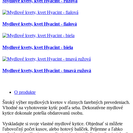
Mydlové kvety, kvet Hyacint - ružová
Mydlové kvety, kvet Hyacint - fialová
Mydlové kvety, kvet Hyacint - biela
Mydlové kvety, kvet Hyacint - tmavá ružová
O produkte
Široký výber mydlových kvetov v rôznych farebných prevedeniach.
Vhodné na vyhotovenie kytíc podľa seba. Dekoratívne mydlové
kytice dokonale potešia obdarovanú osobu.
Vyskladajte si svoje vlastné mydlové kytice. Objednať si môžete
ľubovoľný počet kusov, alebo hotový balíček. Príjemne a ľahko