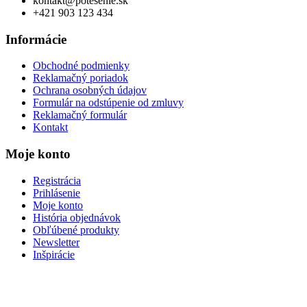
kontakt@potesenie.sk
+421 903 123 434
Informácie
Obchodné podmienky
Reklamačný poriadok
Ochrana osobných údajov
Formulár na odstúpenie od zmluvy
Reklamačný formulár
Kontakt
Moje konto
Registrácia
Prihlásenie
Moje konto
História objednávok
Obľúbené produkty
Newsletter
Inšpirácie