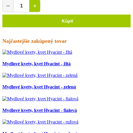
−
+
Kúpiť
Najčastejšie zakúpený tovar
Mydlové kvety, kvet Hyacint - žltá
Mydlové kvety, kvet Hyacint - zelená
Mydlové kvety, kvet Hyacint - fialová