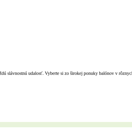
aždú slávnostnú udalosť. Vyberte si zo širokej ponuky balónov v rôznyc