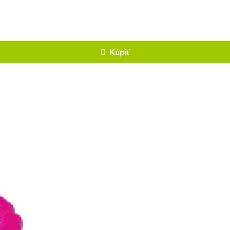
Kúpiť