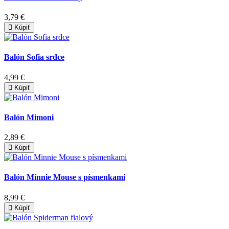
3,79 €
Kúpiť
Balón Sofia srdce
4,99 €
Kúpiť
Balón Mimoni
2,89 €
Kúpiť
Balón Minnie Mouse s písmenkami
8,99 €
Kúpiť