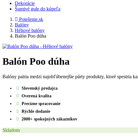
Dekorácie
Šumivé gule do kúpeľa
Potešenie.sk
Balóny
Héliové balóny
Balón Poo dúha
Balón Poo dúha
Balóny patria medzi najobľúbenejšie párty produkty, ktoré spestria k
Slovenský predajca
Overená kvalita
Precízne spracovanie
Rýchle dodanie
2000+ spokojných zákazníkov
Skladom