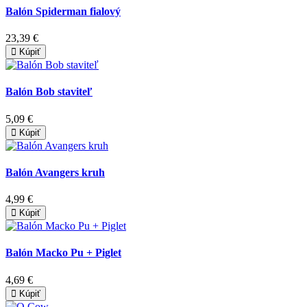
Balón Spiderman fialový
23,39 €
Kúpiť
Balón Bob staviteľ
5,09 €
Kúpiť
Balón Avangers kruh
4,99 €
Kúpiť
Balón Macko Pu + Piglet
4,69 €
Kúpiť