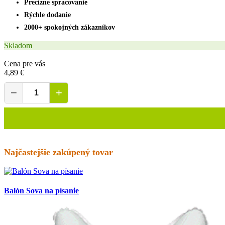
Precízne spracovanie
Rýchle dodanie
2000+ spokojných zákazníkov
Skladom
Cena pre vás
4,89 €
−
+
Najčastejšie zakúpený tovar
Balón Sova na písanie