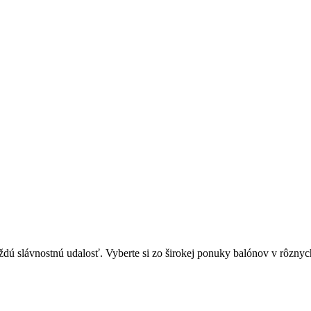
aždú slávnostnú udalosť. Vyberte si zo širokej ponuky balónov v rôznyc