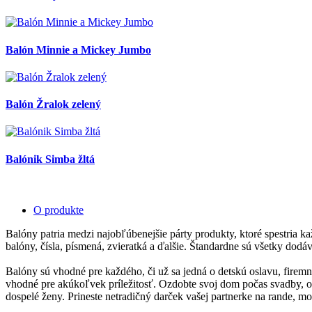
Balón Minnie a Mickey Jumbo
Balón Žralok zelený
Balónik Simba žltá
O produkte
Balóny patria medzi najobľúbenejšie párty produkty, ktoré spestria k
balóny, čísla, písmená, zvieratká a ďalšie. Štandardne sú všetky do
Balóny sú vhodné pre každého, či už sa jedná o detskú oslavu, firem
vhodné pre akúkoľvek príležitosť. Ozdobte svoj dom počas svadby, osl
dospelé ženy. Prineste netradičný darček vašej partnerke na rande, m