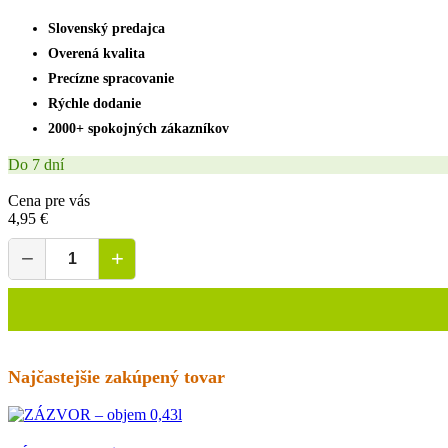
Slovenský predajca
Overená kvalita
Precízne spracovanie
Rýchle dodanie
2000+ spokojných zákazníkov
Do 7 dní
Cena pre vás
4,95 €
−
+
Najčastejšie zakúpený tovar