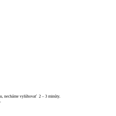
dou, necháme vylúhovať 2 – 3 minúty.
.