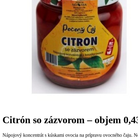
Citrón so zázvorom – objem 0,4
Nápojový koncentrát s kúskami ovocia na prípravu ovocného čaju. Neo