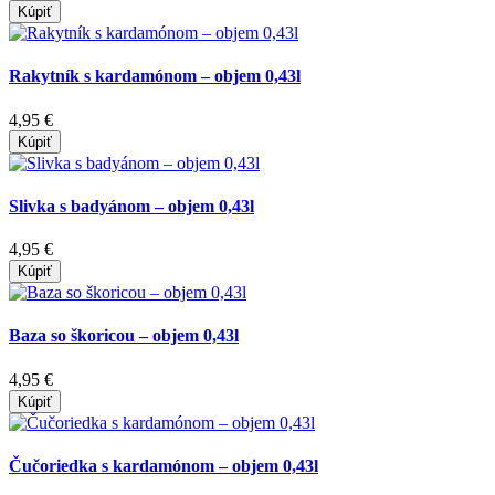
Kúpiť
Rakytník s kardamónom – objem 0,43l
4,95 €
Kúpiť
Slivka s badyánom – objem 0,43l
4,95 €
Kúpiť
Baza so škoricou – objem 0,43l
4,95 €
Kúpiť
Čučoriedka s kardamónom – objem 0,43l