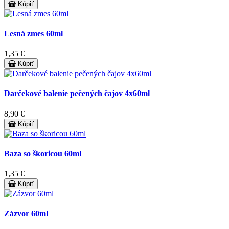
Kúpiť
Lesná zmes 60ml
1,35 €
Kúpiť
Darčekové balenie pečených čajov 4x60ml
8,90 €
Kúpiť
Baza so škoricou 60ml
1,35 €
Kúpiť
Zázvor 60ml