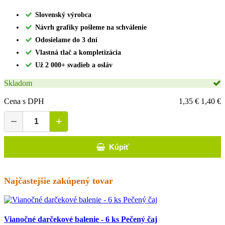
Slovenský výrobca
Návrh grafiky pošleme na schválenie
Odosielame do 3 dní
Vlastná tlač a kompletizácia
Už 2 000+ svadieb a osláv
Skladom
Cena s DPH
1,35 €
1,40 €
−
+
Kúpiť
Najčastejšie zakúpený tovar
Vianočné darčekové balenie - 6 ks Pečený čaj