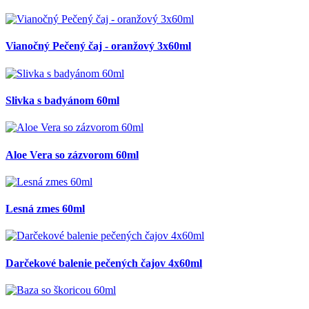
Vianočný Pečený čaj - oranžový 3x60ml
Slivka s badyánom 60ml
Aloe Vera so zázvorom 60ml
Lesná zmes 60ml
Darčekové balenie pečených čajov 4x60ml