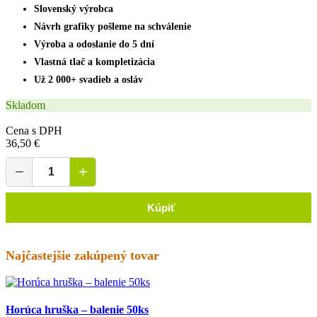
Slovenský výrobca
Návrh grafiky pošleme na schválenie
Výroba a odoslanie do 5 dní
Vlastná tlač a kompletizácia
Už 2 000+ svadieb a osláv
Skladom
Cena s DPH
36,50 €
−
+
Kúpiť
Najčastejšie zakúpený tovar
Horúca hruška – balenie 50ks