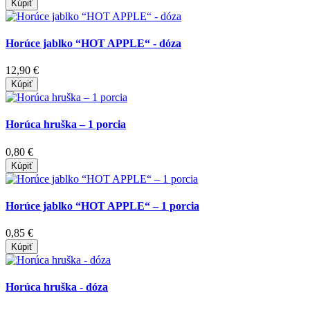
Kúpiť
Horúce jablko “HOT APPLE“ - dóza
12,90 €
Kúpiť
Horúca hruška – 1 porcia
0,80 €
Kúpiť
Horúce jablko “HOT APPLE“ – 1 porcia
0,85 €
Kúpiť
Horúca hruška - dóza