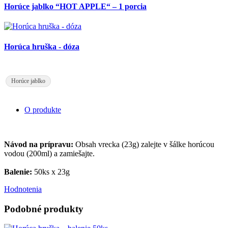
Horúce jablko “HOT APPLE“ – 1 porcia
Horúca hruška - dóza
Horúce jablko
O produkte
Návod na prípravu:
Obsah vrecka (23g) zalejte v šálke horúcou
vodou (200ml) a zamiešajte.
Balenie:
50ks x 23g
Hodnotenia
Podobné produkty