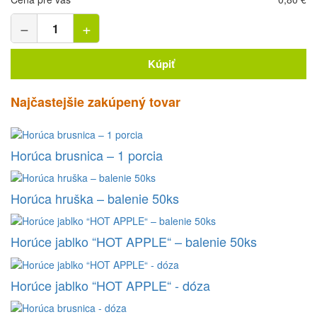
−
+
Kúpiť
Najčastejšie zakúpený tovar
Horúca brusnica – 1 porcia
Horúca hruška – balenie 50ks
Horúce jablko “HOT APPLE“ – balenie 50ks
Horúce jablko “HOT APPLE“ - dóza