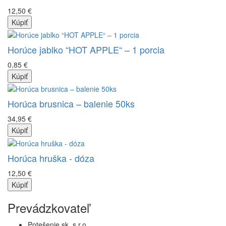
12,50 €
Kúpiť
Horúce jablko “HOT APPLE“ – 1 porcia
0,85 €
Kúpiť
Horúca brusnica – balenie 50ks
34,95 €
Kúpiť
Horúca hruška - dóza
12,50 €
Kúpiť
Prevádzkovateľ
Potešenie.sk, s.r.o.