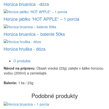
Horúca brusnica - dóza
Horúce jablko “HOT APPLE“ – 1 porcia
Horúca brusnica – balenie 50ks
Horúca hruška - dóza
O produkte
Návod na prípravu:
Obsah vrecka (23g) zalejte v šálke horúcou
vodou (200ml) a zamiešajte.
Balenie:
1 ks / 23g
Podobné produkty