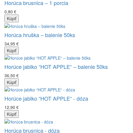
Horúca brusnica – 1 porcia
0,80 €
Kúpiť
Horúca hruška – balenie 50ks
34,95 €
Kúpiť
Horúce jablko “HOT APPLE“ – balenie 50ks
36,50 €
Kúpiť
Horúce jablko “HOT APPLE“ - dóza
12,90 €
Kúpiť
Horúca brusnica - dóza