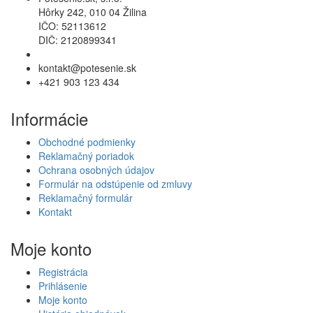
Hôrky 242, 010 04 Žilina
IČO: 52113612
DIČ: 2120899341
Povolenie na predaj liehu
kontakt@potesenie.sk
+421 903 123 434
Informácie
Obchodné podmienky
Reklamačný poriadok
Ochrana osobných údajov
Formulár na odstúpenie od zmluvy
Reklamačný formulár
Kontakt
Moje konto
Registrácia
Prihlásenie
Moje konto