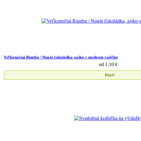
Veľkonočná Rumba / Nugát čokoládka, zajko v modrom vajíčku
od 1.10 €
Kúpiť