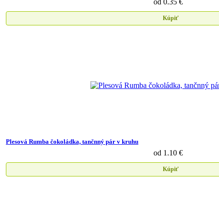
od 0.35 €
Kúpiť
Plesová Rumba čokoládka, tančnný pár v kruhu
od 1.10 €
Kúpiť