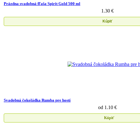
Prázdna svadobná fľaša Spirit Gold 500 ml
1.30 €
Kúpiť
Svadobná čokoládka Rumba pre hostí
od 1.10 €
Kúpiť